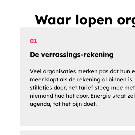
Waar lopen org
01
De verrassings-rekening
Veel organisaties merken pas dat hun e
meer klopt als de rekening al binnen is.
stilletjes door, het tarief steeg mee me
niemand had het door. Energie staat z
agenda, tot het pijn doet.