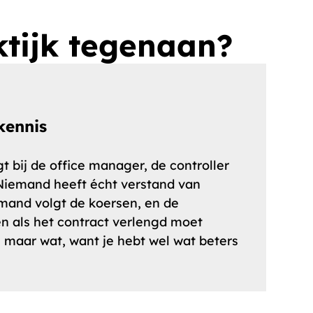
ktijk tegenaan?
kennis
t bij de office manager, de controller
. Niemand heeft écht verstand van
mand volgt de koersen, en de
een als het contract verlengd moet
 maar wat, want je hebt wel wat beters