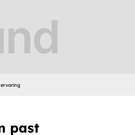
 ervaring
m past