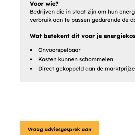
Voor wie?
Bedrijven die in staat zijn om hun ener
verbruik aan te passen gedurende de d
Wat betekent dit voor je energieko
Onvoorspelbaar
Kosten kunnen schommelen
Direct gekoppeld aan de marktprijz
Vraag adviesgesprek aan