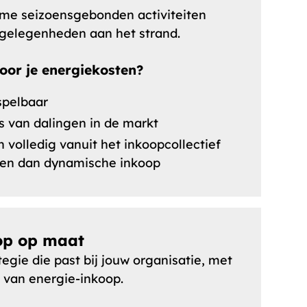
ame seizoensgebonden activiteiten
gelegenheden aan het strand.
oor je energiekosten?
spelbaar
ls van dalingen in de markt
n volledig vanuit het inkoopcollectief
en dan dynamische inkoop
oop op maat
gie die past bij jouw organisatie, met
 van energie-inkoop.