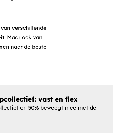
 van verschillende
eit. Maar ook van
amen naar de beste
pcollectief: vast en flex
ollectief en 50% beweegt mee met de