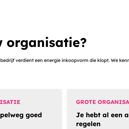
w organisatie?
 bedrijf verdient een energie inkoopvorm die klopt. We kenn
ISATIE
GROTE ORGANISA
impelweg goed
Je hebt al een 
regelen