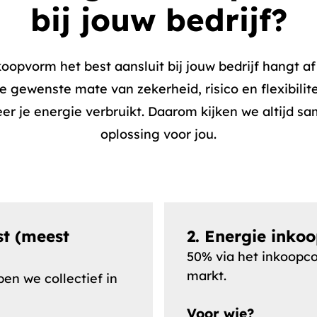
bij jouw bedrijf?
oopvorm het best aansluit bij jouw bedrijf hangt af
e gewenste mate van zekerheid, risico en flexibilit
r je energie verbruikt. Daarom kijken we altijd s
oplossing voor jou.
t (
meest
2. Energie inkoo
50% via het inkoopc
markt.
en we collectief in
Voor wie?