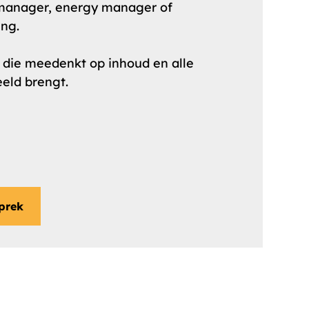
y manager, energy manager of
ng.
 die meedenkt op inhoud en alle
eeld brengt.
prek