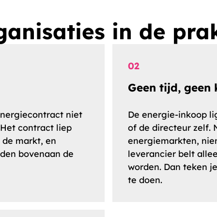
anisaties in de pra
02
Geen tijd, geen 
nergiecontract niet
De energie-inkoop lig
 Het contract liep
of de directeur zelf
t de markt, en
energiemarkten, nie
elden bovenaan de
leverancier belt all
worden. Dan teken je
te doen.