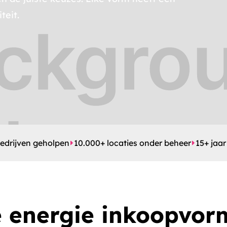
teit.
edrijven geholpen
10.000+ locaties onder beheer
15+ jaar
 energie inkoopvor