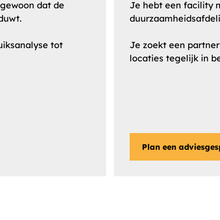
 gewoon dat de
Je hebt een facilit
duwt.
duurzaamheidsafdeli
uiksanalyse tot
Je zoekt een partner
locaties tegelijk in b
Plan een adviesges