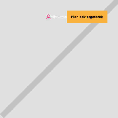
Mijn Censo
Plan adviesgesprek