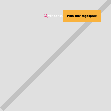
Mijn Censo
Plan adviesgesprek