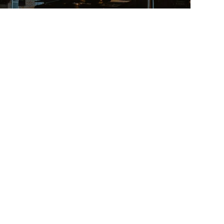
oldoet aan voor jou geldende wetgeving. Dat