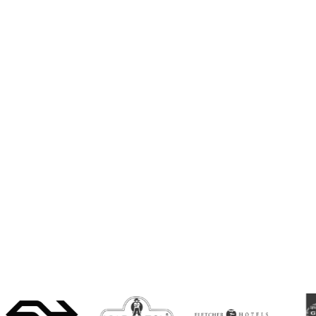
Wat dit voor jou
betekent?