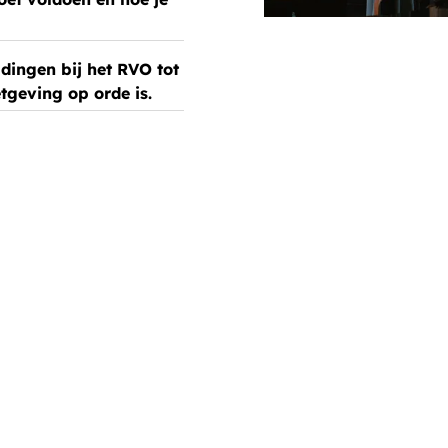
dingen bij het RVO tot
tgeving op orde is.
Dat je altijd 100% v