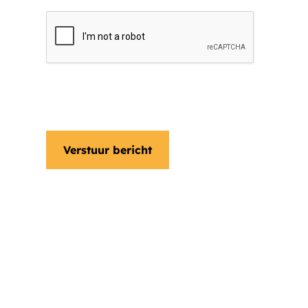
Ja, ik ontvang graag een nieuwsbrief