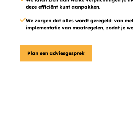
deze efficiënt kunt aanpakken.
We zorgen dat alles wordt geregeld: van mel
implementatie van maatregelen, zodat je we
Plan een adviesgesprek