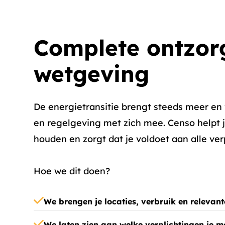
Complete ontzorg
wetgeving
De energietransitie brengt steeds meer en
en regelgeving met zich mee. Censo helpt j
houden en zorgt dat je voldoet aan alle ver
Hoe we dit doen?
We brengen je locaties, verbruik en relevan
We laten zien aan welke verplichtingen je m