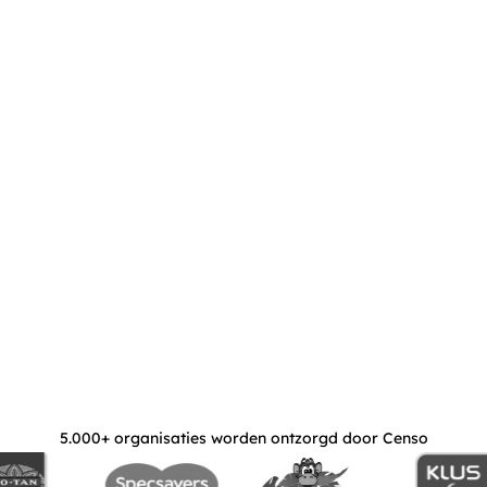
houden we voor je bi
business.
5.000+ organisaties worden ontzorgd door Censo