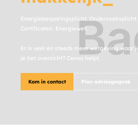
Energiebesparingsplicht. Onderzoeksplicht. 
Certificaten. Energiewet.
Er is veel en steeds meer wetgeving waar
je het overzicht? Censo helpt.
Kom in contact
Plan adviesgesprek