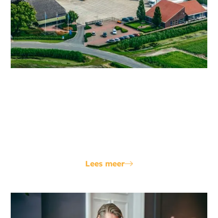
Batterij en zon
Het opslaan van je opgewekte energie zorgt ervoor
dat je gebruik en teruglevering een optimaal
financieel resultaat opleveren. Censo adviseert en
installeert.
Lees meer