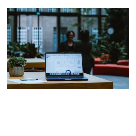
Energie-efficiency
We adviseren je om efficiënter om te gaan met de
beschikbare capaciteit. Zo verlagen we je totale
netto verbruik en elimineren we verbruikspieken.