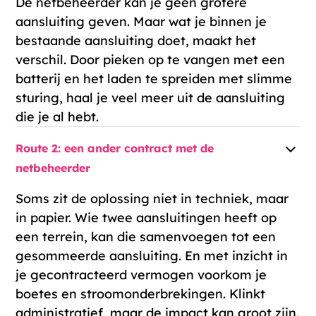
De netbeheerder kan je geen grotere
aansluiting geven. Maar wat je binnen je
bestaande aansluiting doet, maakt het
verschil. Door pieken op te vangen met een
batterij
en het laden te spreiden met
slimme
sturing
, haal je veel meer uit de aansluiting
die je al hebt.
Route 2: een ander contract met de
netbeheerder
Soms zit de oplossing niet in techniek, maar
in papier. Wie twee aansluitingen heeft op
een terrein, kan die samenvoegen tot een
gesommeerde aansluiting. En met inzicht in
je gecontracteerd vermogen voorkom je
boetes en stroomonderbrekingen. Klinkt
administratief, maar de impact kan groot zijn.