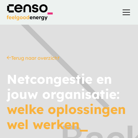
Terug naar overzicht
Netcongestie en
jouw organisatie:
welke oplossingen
wel werken_