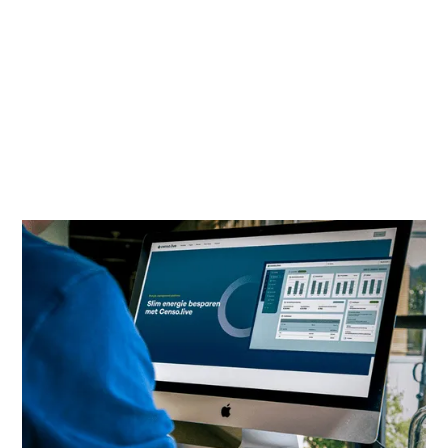
netcongestie
Van inzicht in capaciteit tot slimme
oplossingen: zo blijf je groeien ondanks een
vol stroomnet.