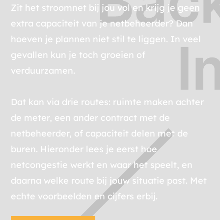
Zit het stroomnet bij jou vol en krijg je geen
extra capaciteit van je netbeheerder? Dan
hoeven je plannen niet stil te liggen. In veel
gevallen kun je toch groeien of
verduurzamen.
Dat kan via drie routes: ruimte maken achter
de meter, een ander contract met de
netbeheerder, of capaciteit delen met de
buren. Hieronder lees je eerst hoe
netcongestie werkt en waar het speelt, en
daarna welke route bij jouw situatie past. Met
echte voorbeelden en cijfers erbij.