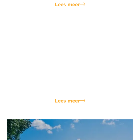
Lees meer
Cable-pooling
We zorgen ervoor dat je niet achteraan de wachtrij
hoeft te staan bij de netbeheerder door te
onderzoeken of je gebruik kunt maken van de
overcapaciteit bij de buren. Dit kan binnen een paar
weken al geregeld zijn.
Lees meer