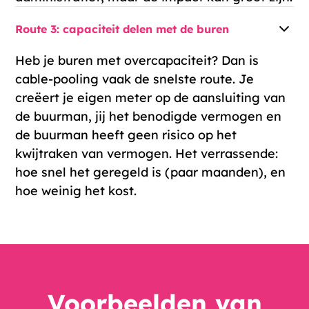
Route 3: capaciteit delen met de buren
Heb je buren met overcapaciteit? Dan is
cable-pooling
vaak de snelste route. Je
creëert je eigen meter op de aansluiting van
de buurman, jij het benodigde vermogen en
de buurman heeft geen risico op het
kwijtraken van vermogen. Het verrassende:
hoe snel het geregeld is (paar maanden), en
hoe weinig het kost.
Voorbeelden van