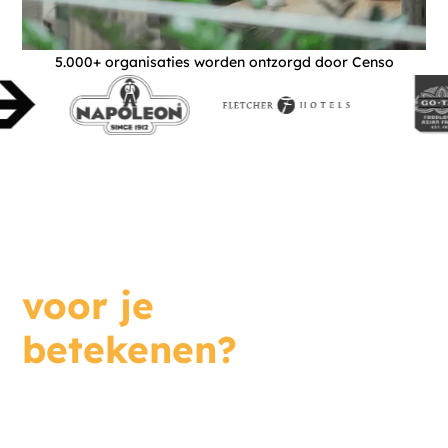
5.000+ organisaties worden ontzorgd door Censo
Wat kunnen we
voor je
betekenen?
Even sparren? Plan vrijblijvend
een gesprek in. We staan voor je