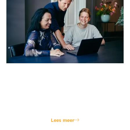
Slimme sturing
Met ons eigen algoritme voorspellen we voor jou de
meest gunstige momenten om op te slaan, te
verbruiken of terug te leveren. Zo verkorten we de
terugverdientijd van je investering.
Lees meer