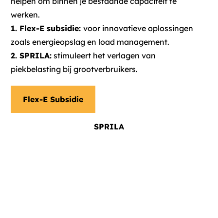
helpen om binnen je bestaande capaciteit te
werken.
1. Flex-E subsidie:
voor innovatieve oplossingen
zoals energieopslag en load management.
2. SPRILA:
stimuleert het verlagen van
piekbelasting bij grootverbruikers.
Flex-E Subsidie
SPRILA
Dit biedt Censo bij