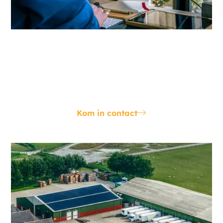
Inzicht in jouw congestie
In je eigen portal maken we voor je zichtbaar hoe
dicht je tegen de grens van je capaciteit aanzit, of
hoeveel overcapaciteit je hebt.
Kom in contact