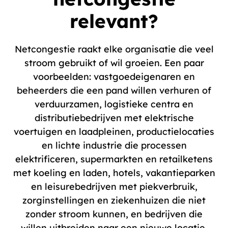
relevant?
Netcongestie raakt elke organisatie die veel
stroom gebruikt of wil groeien. Een paar
voorbeelden:
vastgoedeigenaren
en
beheerders die een pand willen verhuren of
verduurzamen, logistieke centra en
distributiebedrijven met elektrische
voertuigen en
laadpleinen
, productielocaties
en lichte industrie die processen
elektrificeren, supermarkten en retailketens
met koeling en laden, hotels, vakantieparken
en leisurebedrijven met piekverbruik,
zorginstellingen en ziekenhuizen die niet
zonder stroom kunnen, en bedrijven die
willen uitbreiden naar een nieuwe locatie.