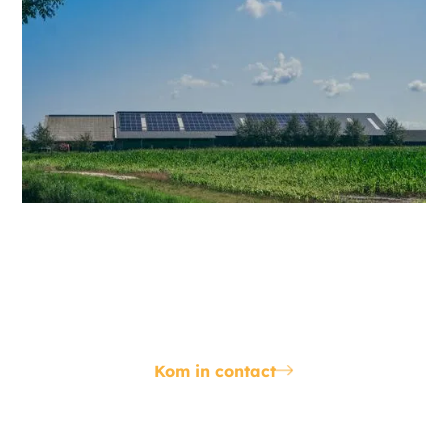
Energy hub
Ben je voornemens om met nabijgelegen bedrijven
structureel en strategisch capaciteit te delen? Censo
adviseert je met de juiste stappen.
Kom in contact