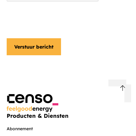
Ja, ik ontvang graag een
nieuwsbrief
Producten & Diensten
Abonnement