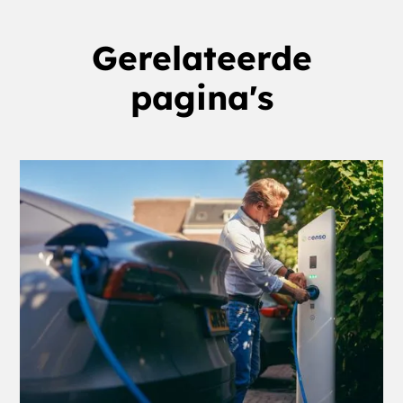
Gerelateerde
pagina's