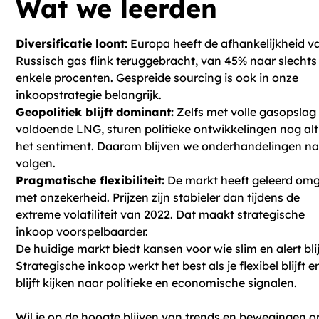
Wat we leerden
Diversificatie loont:
Europa heeft de afhankelijkheid v
Russisch gas flink teruggebracht, van 45% naar slechts
enkele procenten. Gespreide sourcing is ook in onze
inkoopstrategie belangrijk.
Geopolitiek blijft dominant:
Zelfs met volle gasopslag
voldoende LNG, sturen politieke ontwikkelingen nog alt
het sentiment. Daarom blijven we onderhandelingen n
volgen.
Pragmatische flexibiliteit:
De markt heeft geleerd om
met onzekerheid. Prijzen zijn stabieler dan tijdens de
extreme volatiliteit van 2022. Dat maakt strategische
inkoop voorspelbaarder.
De huidige markt biedt kansen voor wie slim en alert blij
Strategische inkoop werkt het best als je flexibel blijft e
blijft kijken naar politieke en economische signalen.
Wil je op de hoogte blijven van trends en bewegingen o