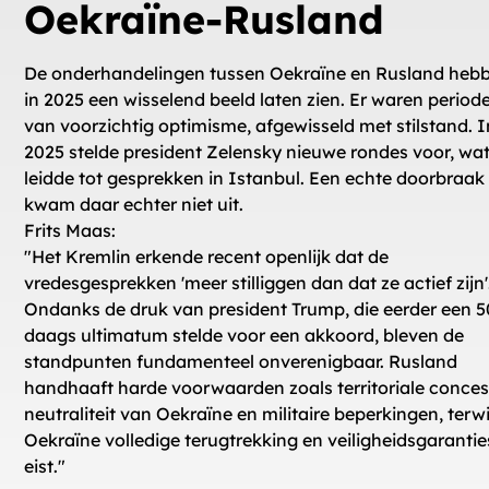
Oekraïne-Rusland
De onderhandelingen tussen Oekraïne en Rusland heb
in 2025 een wisselend beeld laten zien. Er waren period
van voorzichtig optimisme, afgewisseld met stilstand. In
2025 stelde president Zelensky nieuwe rondes voor, wa
leidde tot gesprekken in Istanbul. Een echte doorbraak
kwam daar echter niet uit.
Frits Maas:
"Het Kremlin erkende recent openlijk dat de
vredesgesprekken 'meer stilliggen dan dat ze actief zijn'
Ondanks de druk van president Trump, die eerder een 5
daags ultimatum stelde voor een akkoord, bleven de
standpunten fundamenteel onverenigbaar. Rusland
handhaaft harde voorwaarden zoals territoriale conces
neutraliteit van Oekraïne en militaire beperkingen, terwi
Oekraïne volledige terugtrekking en veiligheidsgarantie
eist."