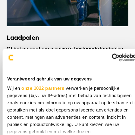
Laadpalen
Of het nu gaat om nieuwe of bestaande laadpalen,
Censo regelt het voor je, tot en met de installatie.
Lees meer
Verantwoord gebruik van uw gegevens
Wij en
onze 1022 partners
verwerken je persoonlijke
gegevens (bijv. uw IP-adres) met behulp van technologieën
zoals cookies om informatie op uw apparaat op te slaan en t
gebruiken met als doel gepersonaliseerde advertenties en
content, metingen aan advertenties en content, inzicht in
publiek en productontwikkeling. U kunt kiezen wie uw
gegevens gebruikt en met welke doelen.