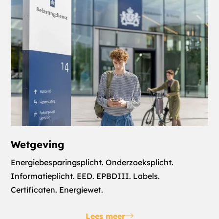
van uw gebruik van hun services.
Wetgeving
Energiebesparingsplicht. Onderzoeksplicht.
Informatieplicht. EED. EPBDIII. Labels.
Certificaten. Energiewet.
Lees meer