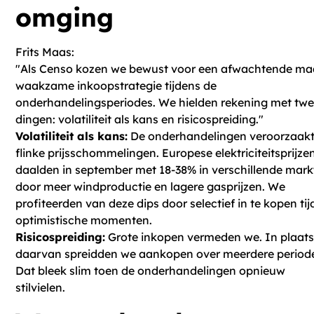
omging
Frits Maas:
"Als Censo kozen we bewust voor een afwachtende ma
waakzame inkoopstrategie tijdens de
onderhandelingsperiodes. We hielden rekening met tw
dingen: volatiliteit als kans en risicospreiding."
Volatiliteit als kans:
De onderhandelingen veroorzaak
flinke prijsschommelingen. Europese elektriciteitsprijze
daalden in september met 18-38% in verschillende mar
door meer windproductie en lagere gasprijzen. We
profiteerden van deze dips door selectief in te kopen ti
optimistische momenten.
Risicospreiding:
Grote inkopen vermeden we. In plaat
daarvan spreidden we aankopen over meerdere period
Dat bleek slim toen de onderhandelingen opnieuw
stilvielen.