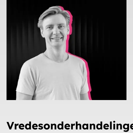
Vredesonderhandeling