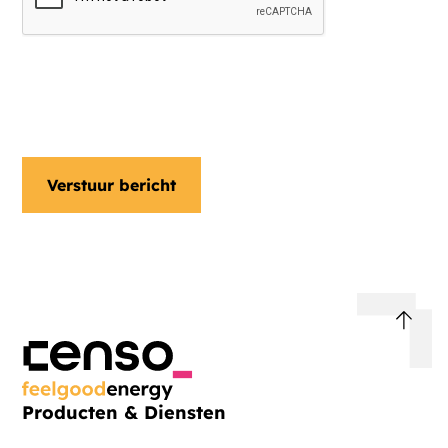
Ja, ik ontvang graag een
nieuwsbrief
Producten & Diensten