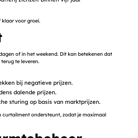
f klaar voor groei.
t
 dagen of in het weekend. Dit kan betekenen dat
erug te leveren.
kken bij negatieve prijzen.
dens dalende prijzen.
he sturing op basis van marktprijzen.
t en curtailment ondersteunt, zodat je maximaal