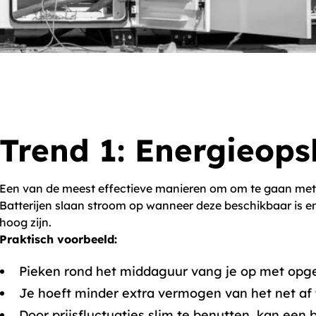
Trend 1: Energieopsl
Een van de meest effectieve manieren om om te gaan me
Batterijen slaan stroom op wanneer deze beschikbaar is en
hoog zijn.
Praktisch voorbeeld:
Pieken rond het middaguur vang je op met opg
Je hoeft minder extra vermogen van het net af
Door prijsfluctuaties slim te benutten, kan een ba