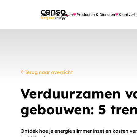
Jouw uitdagingen
Producten & Diensten
Klantverh
Terug naar overzicht
Verduurzamen v
gebouwen: 5 tren
Ontdek hoe je energie slimmer inzet en kosten verl