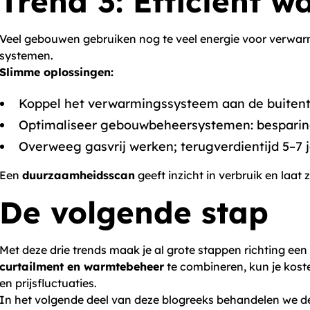
Trend 3: Efficiënt 
Veel gebouwen gebruiken nog te veel energie voor verwarmi
systemen.
Slimme oplossingen:
Koppel het verwarmingssysteem aan de buiten
Optimaliseer gebouwbeheersystemen: besparing
Overweeg gasvrij werken; terugverdientijd 5–7 j
Een
duurzaamheidsscan
geeft inzicht in verbruik en laat
De volgende stap
Met deze drie trends maak je al grote stappen richting ee
curtailment en warmtebeheer
te combineren, kun je kost
en prijsfluctuaties.
In het volgende deel van deze blogreeks behandelen we 