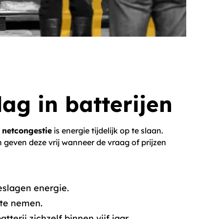
ag in batterijen
t
netcongestie
is energie tijdelijk op te slaan.
 geven deze vrij wanneer de vraag of prijzen
eslagen energie.
 te nemen.
tterij zichzelf binnen vijf jaar