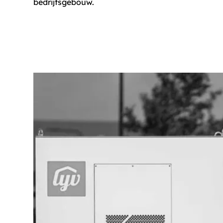
bedrijfsgebouw.