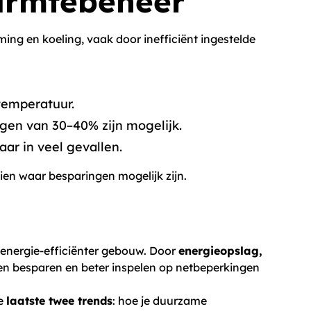
warmtebeheer
ng en koeling, vaak door inefficiënt ingestelde
temperatuur.
en van 30–40% zijn mogelijk.
aar in veel gevallen.
 zien waar besparingen mogelijk zijn.
n energie-efficiënter gebouw. Door
energieopslag,
en besparen en beter inspelen op netbeperkingen
de
laatste twee trends
: hoe je duurzame