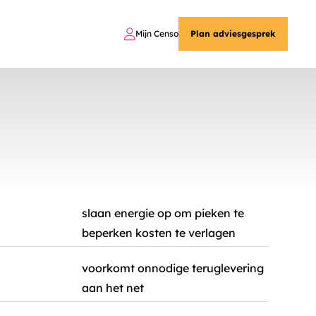
Mijn Censo
Plan adviesgesprek
slaan energie op om pieken te
beperken kosten te verlagen
voorkomt onnodige teruglevering
aan het net