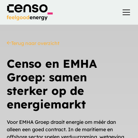
Terug naar overzicht
Censo en EMHA
Groep: samen
sterker op de
energiemarkt
Voor EMHA Groep draait energie om méér dan
alleen een goed contract. In de maritieme en
offshore sector spelen verduurzaming, wetgeving