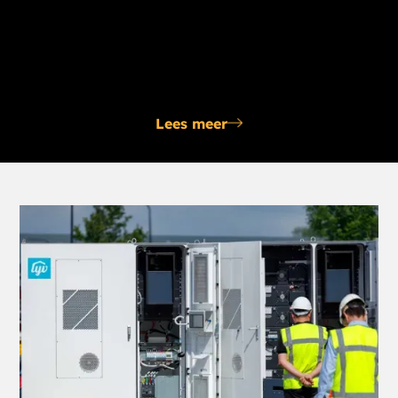
Laadpalen
Of het nu gaat om nieuwe of bestaande laadpalen,
Censo regelt het voor je, tot en met de installatie.
Lees meer