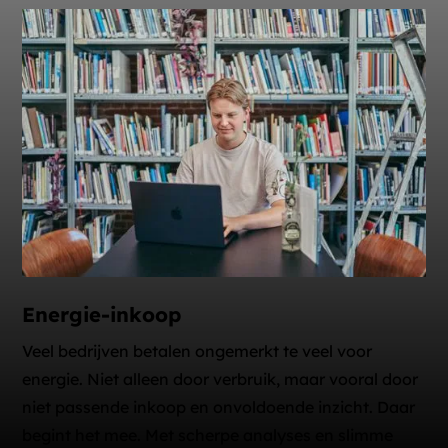
Energie-inkoop
Veel bedrijven betalen ongemerkt te veel voor
energie. Niet alleen door verbruik, maar vooral door
niet passende inkoop en onvoldoende inzicht. Daar
begint het mee. Met scherpe analyses en slimme