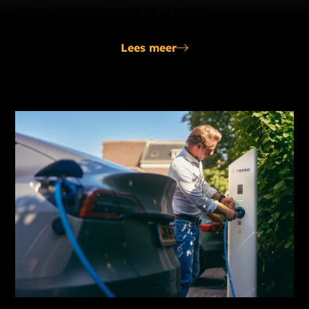
keuzes krijg je meer grip op je kosten.
Lees meer