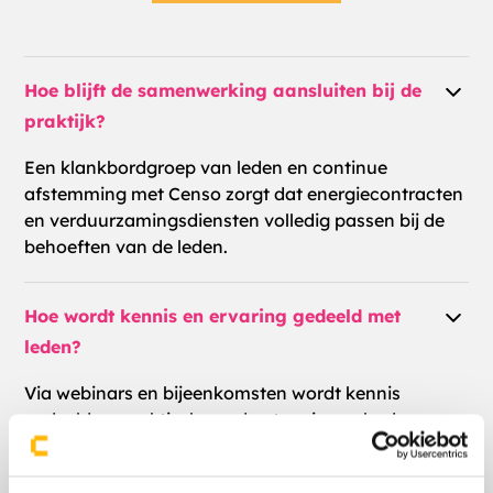
Hoe blijft de samenwerking aansluiten bij de
praktijk?
Een klankbordgroep van leden en continue
afstemming met Censo zorgt dat energiecontracten
en verduurzamingsdiensten volledig passen bij de
behoeften van de leden.
Hoe wordt kennis en ervaring gedeeld met
leden?
Via webinars en bijeenkomsten wordt kennis
gedeeld en praktische ondersteuning geboden.
Welke rol speelt Censo in energie-inkoop?