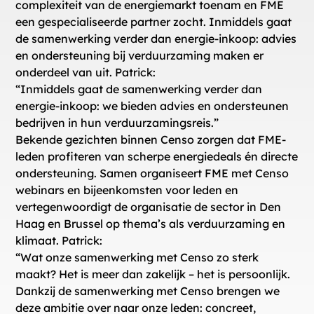
complexiteit van de energiemarkt toenam en FME
een gespecialiseerde partner zocht. Inmiddels gaat
de samenwerking verder dan energie-inkoop: advies
en ondersteuning bij verduurzaming maken er
onderdeel van uit. Patrick:
“Inmiddels gaat de samenwerking verder dan
energie-inkoop: we bieden advies en ondersteunen
bedrijven in hun verduurzamingsreis.”
Bekende gezichten binnen Censo zorgen dat FME-
leden profiteren van scherpe energiedeals én directe
ondersteuning. Samen organiseert FME met Censo
webinars en bijeenkomsten voor leden en
vertegenwoordigt de organisatie de sector in Den
Haag en Brussel op thema’s als verduurzaming en
klimaat. Patrick:
“Wat onze samenwerking met Censo zo sterk
maakt? Het is meer dan zakelijk – het is persoonlijk.
Dankzij de samenwerking met Censo brengen we
deze ambitie over naar onze leden: concreet,