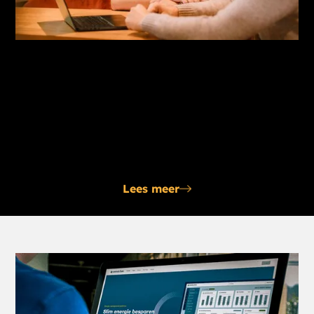
Abonnement
Om ondernemers volledig te ontzorgen op energie
en duurzaamheid biedt Censo het abonnement. Wij
nemen alles van je over, en zorgen dat de basis op
orde is.
Lees meer