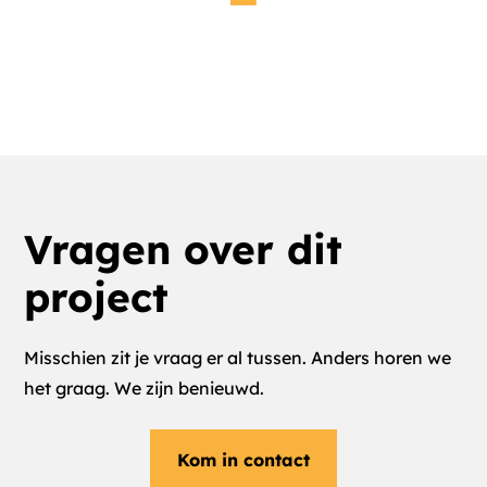
Patrick Blommerde
Manager FME Ledenvoordeel
Vragen over dit
project
Misschien zit je vraag er al tussen. Anders horen we
het graag. We zijn benieuwd.
Kom in contact