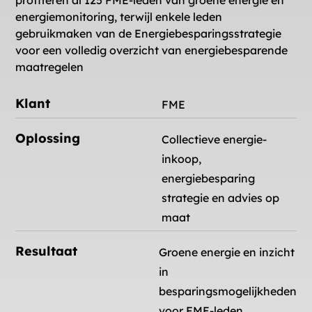
profiteren al 125 FME-leden van groene energie en
energiemonitoring, terwijl enkele leden
gebruikmaken van de Energiebesparingsstrategie
voor een volledig overzicht van energiebesparende
maatregelen
Klant
FME
Oplossing
Collectieve energie-
inkoop,
energiebesparing
strategie en advies op
maat
Resultaat
Groene energie en inzicht
in
besparingsmogelijkheden
voor FME-leden