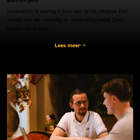
Investeren in opslag is best een grote uitgave. Dat
vraagt om een volledig en zorgvuldig beeld. Daar
helpen we je mee.
Lees meer