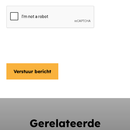
Ja, ik ontvang graag een
nieuwsbrief
Gerelateerde