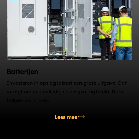
Batterijen
Investeren in opslag is best een grote uitgave. Dat
vraagt om een volledig en zorgvuldig beeld. Daar
helpen we je mee.
Lees meer