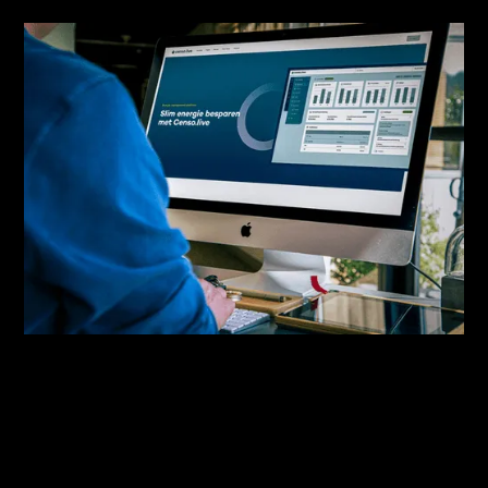
Slimme sturing
Laat al je duurzame assets automatisch werken. Op
het juiste moment en op de juiste plek.