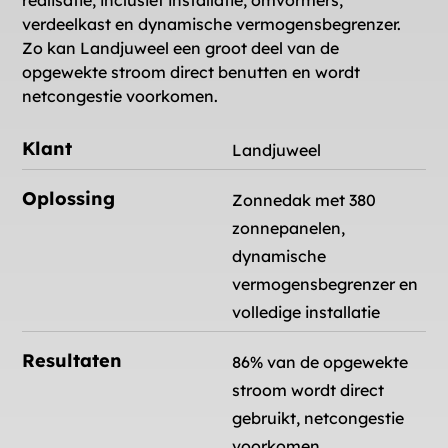
realisatie, inclusief installatie, omvormers,
verdeelkast en dynamische vermogensbegrenzer.
Zo kan Landjuweel een groot deel van de
opgewekte stroom direct benutten en wordt
netcongestie voorkomen.
Klant
Landjuweel
Oplossing
Zonnedak met 380
zonnepanelen,
dynamische
vermogensbegrenzer en
volledige installatie
Resultaten
86% van de opgewekte
stroom wordt direct
gebruikt, netcongestie
voorkomen