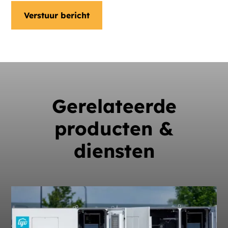
Gerelateerde
producten &
diensten